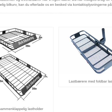
ldelig bilkurv, kan du efterlade os en besked via kontaktoplysningerne p
Lastbærere med foldbar las
 sammenklappelig lastholder