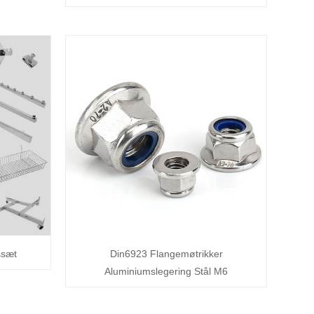
ssæt
Din6923 Flangemøtrikker
Aluminiumslegering Stål M6