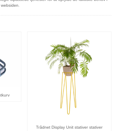
å websiden.
tkurv
Trådnet Display Unit stativer stativer