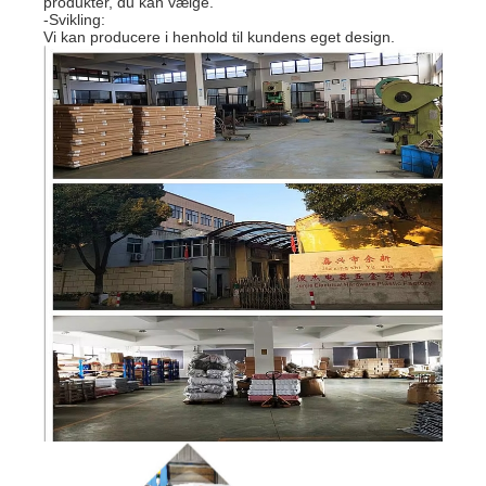
produkter, du kan vælge.
-Svikling:
Vi kan producere i henhold til kundens eget design.