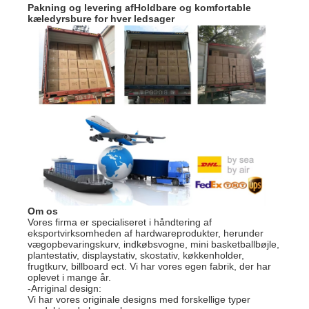
Pakning og levering af
Holdbare og komfortable
kæledyrsbure for hver ledsager
Om os
Vores firma er specialiseret i håndtering af
eksportvirksomheden af hardwareprodukter, herunder
vægopbevaringskurv, indkøbsvogne, mini basketballbøjle,
plantestativ, displaystativ, skostativ, køkkenholder,
frugtkurv, billboard ect. Vi har vores egen fabrik, der har
oplevet i mange år.
-Arriginal design:
Vi har vores originale designs med forskellige typer