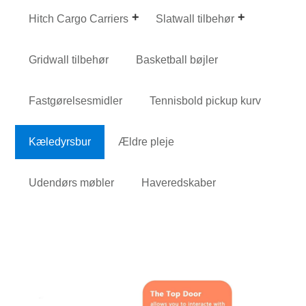
Hitch Cargo Carriers
Slatwall tilbehør
Gridwall tilbehør
Basketball bøjler
Fastgørelsesmidler
Tennisbold pickup kurv
Kæledyrsbur
Ældre pleje
Udendørs møbler
Haveredskaber