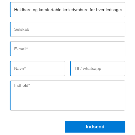
Indsend