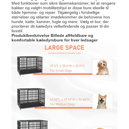
Med funktioner som sikre låsemekanismer, let at rengøre
bakker og valgfri mobilitetshjul er disse bure ideelle til
både hjemme- og rejser. Tilgængelig i forskellige
størrelser og stilarter imødekommer de behovene hos
hunde, katte, kaniner, fugle og mere. Vælg et bur, der
prioriterer dit kæledyrs velbefindende og passer til din
livsstil.
Produktbeskrivelse Billede af
Holdbare og
komfortable kæledyrsbure for hver ledsager