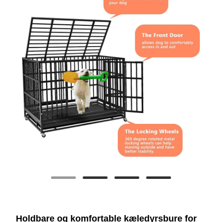
Holdbare og komfortable kæledyrsbure for