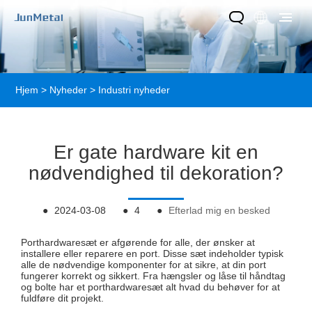
Hjem
>
Nyheder
>
Industri nyheder
Er gate hardware kit en
nødvendighed til dekoration?
●
2024-03-08
●
4
●
Efterlad mig en besked
Porthardwaresæt er afgørende for alle, der ønsker at
installere eller reparere en port. Disse sæt indeholder typisk
alle de nødvendige komponenter for at sikre, at din port
fungerer korrekt og sikkert. Fra hængsler og låse til håndtag
og bolte har et porthardwaresæt alt hvad du behøver for at
fuldføre dit projekt.